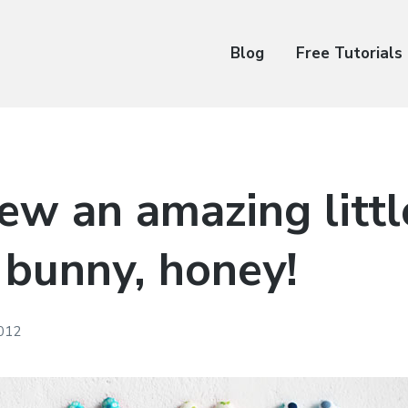
Blog
Free Tutorials
sew an amazing littl
 bunny, honey!
2012