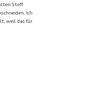
lten Stoff
schneiden. Ich
t, weil das für