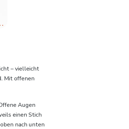
ht – vielleicht
 Mit offenen
 Offene Augen
eils einen Stich
 oben nach unten