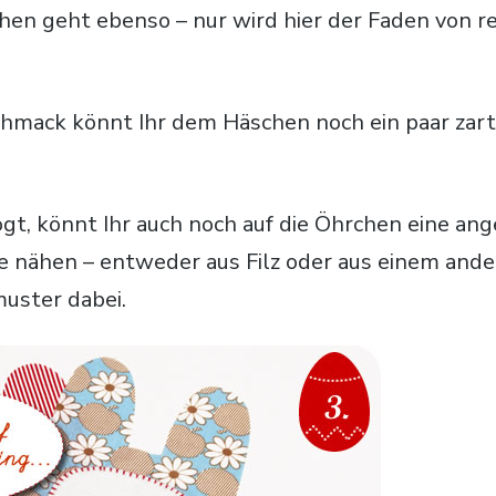
hen geht ebenso – nur wird hier der Faden von re
chmack könnt Ihr dem Häschen noch ein paar zar
t, könnt Ihr auch noch auf die Öhrchen eine an
 nähen – entweder aus Filz oder aus einem ande
muster dabei.