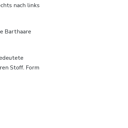
chts nach links
te Barthaare
gedeutete
ren Stoff. Form