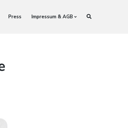
Press
Impressum & AGB
e