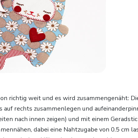
chon richtig weit und es wird zusammengenäht: Di
s auf rechts zusammenlegen und aufeinanderpinn
iten nach innen zeigen) und mit einem Geradsti
mmennähen, dabei eine Nahtzugabe von 0.5 cm la