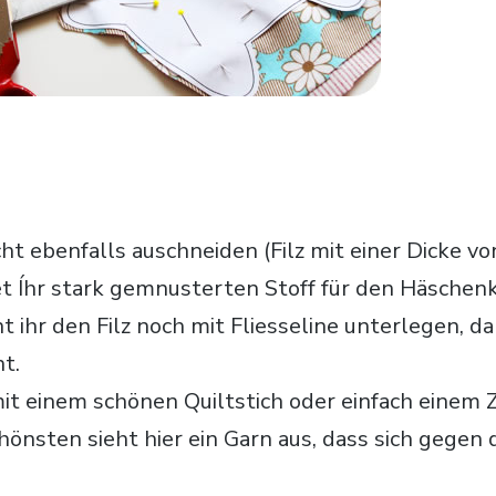
cht ebenfalls auschneiden (Filz mit einer Dicke v
ltet Íhr stark gemnusterten Stoff für den Häschen
 ihr den Filz noch mit Fliesseline unterlegen, da
t.
mit einem schönen Quiltstich oder einfach einem Z
önsten sieht hier ein Garn aus, dass sich gegen d