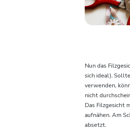
Nun das Filzgesi
sich ideal). Sol
verwenden, könnt
nicht durchschein
Das Filzgesicht 
aufnähen. Am Sch
absetzt.