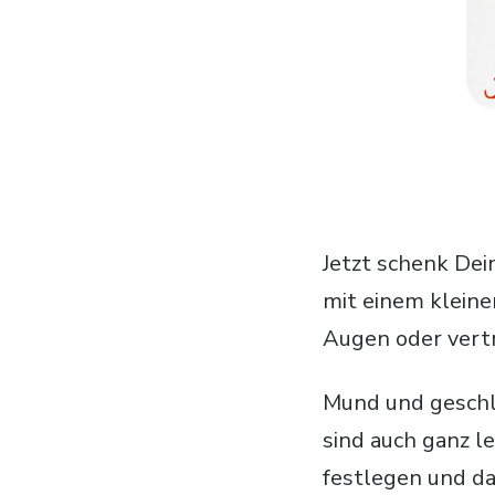
Jetzt schenk Dein
mit einem klein
Augen oder ver
Mund und geschl
sind auch ganz le
festlegen und da