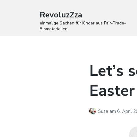
RevoluzZza
einmalige Sachen für Kinder aus Fair-Trade-
Biomaterialien
Let’s 
Easter
Suse
am
6. April 