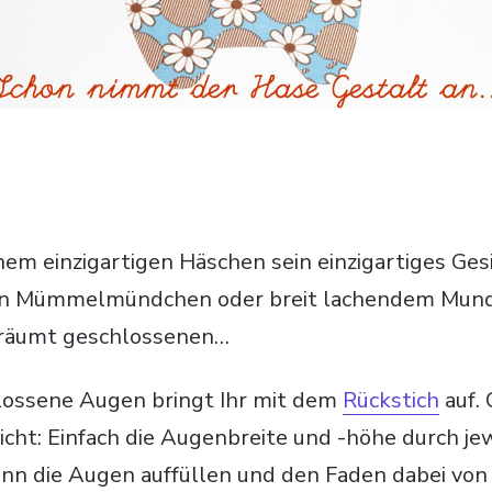
em einzigartigen Häschen sein einzigartiges Gesic
en Mümmelmündchen oder breit lachendem Mund.
träumt geschlossenen…
ossene Augen bringt Ihr mit dem
Rückstich
auf.
icht: Einfach die Augenbreite und -höhe durch jew
nn die Augen auffüllen und den Faden dabei von