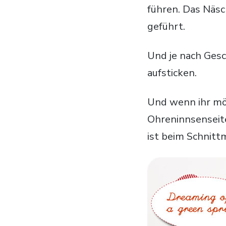
führen. Das Näsc
geführt.
Und je nach Ges
aufsticken.
Und wenn ihr mög
Ohreninnsenseite
ist beim Schnitt