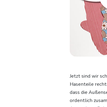
Jetzt sind wir s
Hasenteile recht
dass die Außense
ordentlich zusa