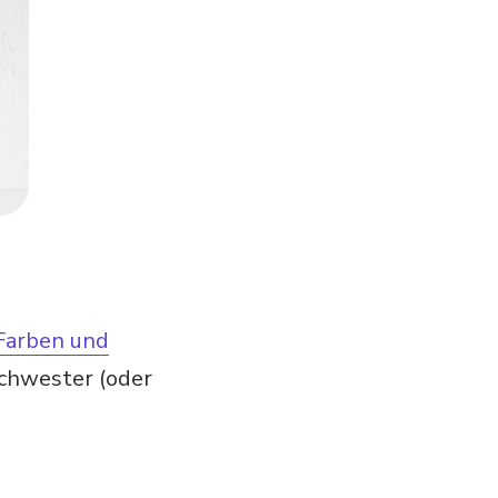
 Farben und
chwester (oder