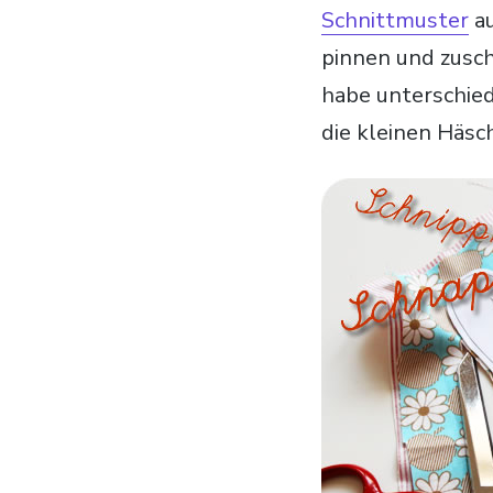
Schnittmuster
au
pinnen und zusch
habe unterschied
die kleinen Häsc