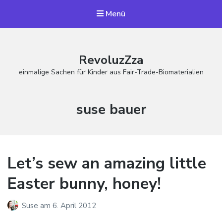
Menü
RevoluzZza
einmalige Sachen für Kinder aus Fair-Trade-Biomaterialien
Schlagwort:
suse bauer
Let’s sew an amazing little
Easter bunny, honey!
Suse
am
6. April 2012