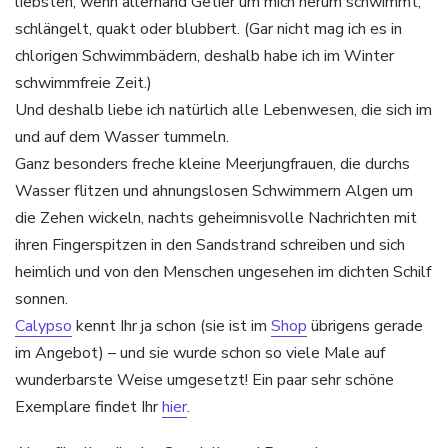
liebsten, wenn allerhand Getier um mich herum schwimmt,
schlängelt, quakt oder blubbert. (Gar nicht mag ich es in
chlorigen Schwimmbädern, deshalb habe ich im Winter
schwimmfreie Zeit.)
Und deshalb liebe ich natürlich alle Lebenwesen, die sich im
und auf dem Wasser tummeln.
Ganz besonders freche kleine Meerjungfrauen, die durchs
Wasser flitzen und ahnungslosen Schwimmern Algen um
die Zehen wickeln, nachts geheimnisvolle Nachrichten mit
ihren Fingerspitzen in den Sandstrand schreiben und sich
heimlich und von den Menschen ungesehen im dichten Schilf
sonnen.
Calypso
kennt Ihr ja schon (sie ist im
Shop
übrigens gerade
im Angebot) – und sie wurde schon so viele Male auf
wunderbarste Weise umgesetzt! Ein paar sehr schöne
Exemplare findet Ihr
hier
.