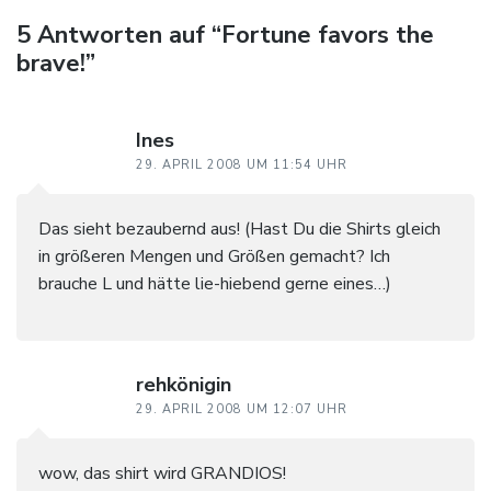
5 Antworten auf “Fortune favors the
brave!”
Ines
29. APRIL 2008 UM 11:54 UHR
Das sieht bezaubernd aus! (Hast Du die Shirts gleich
in größeren Mengen und Größen gemacht? Ich
brauche L und hätte lie-hiebend gerne eines…)
rehkönigin
29. APRIL 2008 UM 12:07 UHR
wow, das shirt wird GRANDIOS!