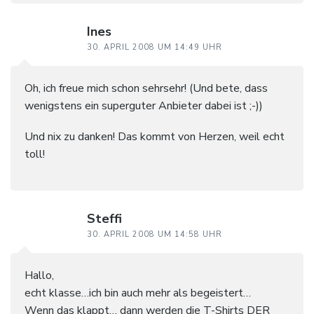
Ines
30. APRIL 2008 UM 14:49 UHR
Oh, ich freue mich schon sehrsehr! (Und bete, dass
wenigstens ein superguter Anbieter dabei ist ;-))
Und nix zu danken! Das kommt von Herzen, weil echt
toll!
Steffi
30. APRIL 2008 UM 14:58 UHR
Hallo,
echt klasse…ich bin auch mehr als begeistert…
Wenn das klappt… dann werden die T-Shirts DER