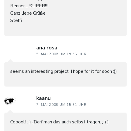
Renner… SUPER!!!!
Ganz liebe Grüße
Steffi
ana rosa
5. MAI 2008 UM 19:58 UHR
seems an interesting project! I hope for it for soon :))
kaanu
7. MAI 2008 UM 15:31 UHR
Cooool! :-) (Darf man das auch selbst tragen. ;-) )