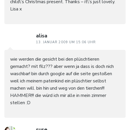
child\’s Christmas present. Thanks – it\’s just lovely.
Lisa x
alisa
13. JANUAR 2009 UM 15:06 UHR
wie werden die gesicht bei den plüschtieren
gemacht? mit filz??? aber wenn ja dass is doch nich
waschbar! bin durch google auf die seite gestoßen
weil ich meinem patenkind ein plüschtier selbst
machen will. bin hin und weg von den tierchen!!!
HAMMER!!! die würd ich mir alle in mein zimmer
stellen :D
suse