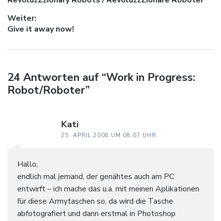
Weiter:
Nächster Beitrag:
Give it away now!
24 Antworten auf “Work in Progress:
Robot/Roboter”
Kati
25. APRIL 2008 UM 08:07 UHR
Hallo,
endlich mal jemand, der genähtes auch am PC
entwirft – ich mache das u.a. mit meinen Aplikationen
für diese Armytaschen so, da wird die Tasche
abfotografiert und dann erstmal in Photoshop