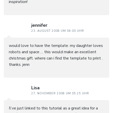
inspiration!
jennifer
23. AUGUST 2008 UM 06:00 UHR
would love to have the template. my daughter loves
robots and space … this would make an excellent
christmas gift. where can i find the template to print .
thanks. jenn
Lisa
27. NOVEMBER 2008 UM 05:25 UHR
I\’ve just linked to this tutorial as a great idea for a