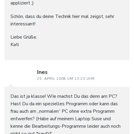
appliziert ;)
Schön, dass du deine Technik hier mal zeigst, sehr
interessant!
Liebe Grüße,
Kati
Ines
25. APRIL 2008 UM 13:20 UHR
Das ist ja klasse! WIe machst Du das denn am PC?
Hast Du da ein spezielles Programm oder kann das
frau auch am „normalen“ PC ohne extra Programm
entwerfen? (Habe auf meinem Laptop Suse und
kenne die Bearbeitungs-Programme leider auch noch
nicht so gut *seufz*.