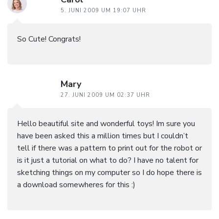
5. JUNI 2009 UM 19:07 UHR
So Cute! Congrats!
Mary
27. JUNI 2009 UM 02:37 UHR
Hello beautiful site and wonderful toys! Im sure you
have been asked this a million times but I couldn’t
tell if there was a pattern to print out for the robot or
is it just a tutorial on what to do? I have no talent for
sketching things on my computer so I do hope there is
a download somewheres for this :)