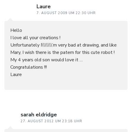
Laure
7. AUGUST 2009 UM 22:30 UHR
Hello
I love all your creations !
Unfortunately I\\\\\\\’m very bad at drawing, and like
Mary, I wish there is the patern for this cute robot !
My 4 years old son would love it …
Congratulations !!!
Laure
sarah eldridge
27. AUGUST 2012 UM 23:18 UHR