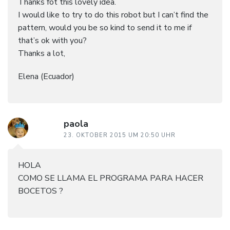
Thanks fot this lovely idea.
I would like to try to do this robot but I can’t find the
pattern, would you be so kind to send it to me if
that’s ok with you?
Thanks a lot,
Elena (Ecuador)
paola
23. OKTOBER 2015 UM 20:50 UHR
HOLA
COMO SE LLAMA EL PROGRAMA PARA HACER
BOCETOS ?