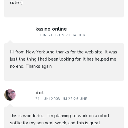
cute:-)
kasino online
3. JUNI 2008 UM 21:34 UHR
Hi from New York And thanks for the web site. It was
just the thing I had been looking for. It has helped me
no end. Thanks again
dot
21. JUNI 2008 UM 22:26 UHR
this is wonderful… I’m planning to work on a robot
softie for my son next week, and this is great