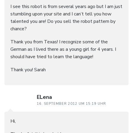
I see this robot is from several years ago but I am just
stumbling upon your site and I can’t tell you how
talented you are! Do you sell the robot pattern by
chance?
Thank you from Texas! I recognize some of the
German as I lived there as a young girl for 4 years. I
should have tried to learn the language!
Thank you! Sarah
ELena
16. SEPTEMBER 2012 UM 15:19 UHR
Hi,