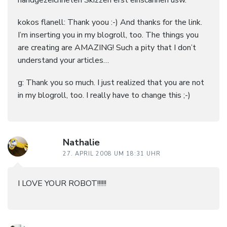
kokos flanell: Thank yoou :-) And thanks for the link.
I’m inserting you in my blogroll, too. The things you
are creating are AMAZING! Such a pity that I don’t
understand your articles…
g: Thank you so much. I just realized that you are not
in my blogroll, too. I really have to change this ;-)
Nathalie
27. APRIL 2008 UM 18:31 UHR
I LOVE YOUR ROBOT!!!!!!