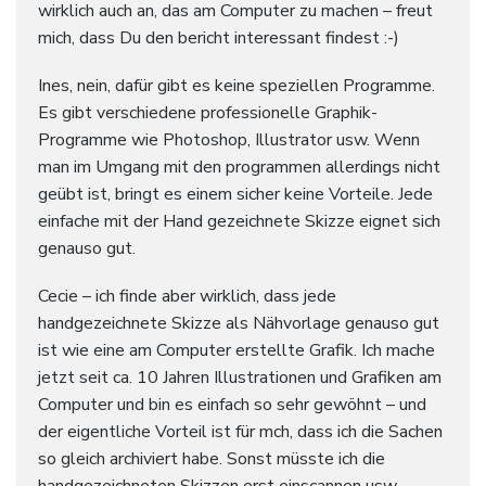
wirklich auch an, das am Computer zu machen – freut
mich, dass Du den bericht interessant findest :-)
Ines, nein, dafür gibt es keine speziellen Programme.
Es gibt verschiedene professionelle Graphik-
Programme wie Photoshop, Illustrator usw. Wenn
man im Umgang mit den programmen allerdings nicht
geübt ist, bringt es einem sicher keine Vorteile. Jede
einfache mit der Hand gezeichnete Skizze eignet sich
genauso gut.
Cecie – ich finde aber wirklich, dass jede
handgezeichnete Skizze als Nähvorlage genauso gut
ist wie eine am Computer erstellte Grafik. Ich mache
jetzt seit ca. 10 Jahren Illustrationen und Grafiken am
Computer und bin es einfach so sehr gewöhnt – und
der eigentliche Vorteil ist für mch, dass ich die Sachen
so gleich archiviert habe. Sonst müsste ich die
handgezeichneten Skizzen erst einscannen usw.