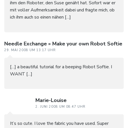
ihm den Roboter, den Suse genäht hat. Sofort war er
mit voller Aufmerksamkeit dabei und fragte mich, ob
ich ihm auch so einen nähen […]
Needle Exchange » Make your own Robot Softie
29. MAI 2008 UM 13:17 UHR
[…] a beautiful tutorial for a beeping Robot Softie. I
WANT […]
Marie-Louise
2. JUNI 2008 UM 08:47 UHR
It’s so cute. I love the fabric you have used. Super