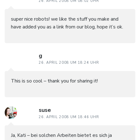
26. APRIL 2008 UM 08:02 UHR
super nice robots! we like the stuff you make and
have added you as a link from our blog, hope it’s ok.
g
26. APRIL 2008 UM 18:24 UHR
This is so cool – thank you for sharing it!
suse
26. APRIL 2008 UM 18:46 UHR
Ja, Kati – bei solchen Arbeiten bietet es sich ja