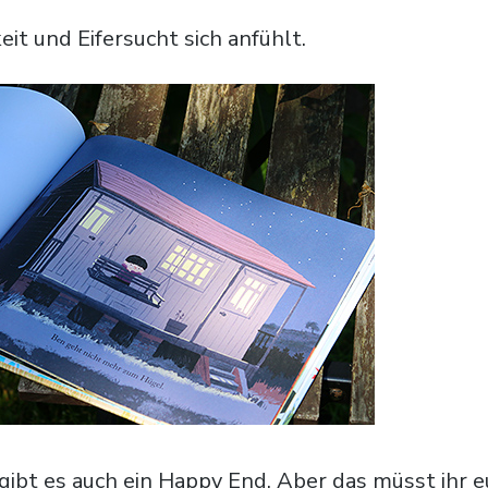
it und Eifersucht sich anfühlt.
h gibt es auch ein Happy End. Aber das müsst ihr 