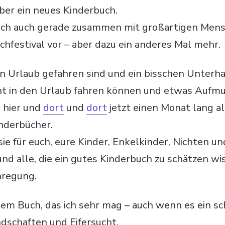
ieber ein neues Kinderbuch.
 ich auch gerade zusammen mit großartigen Mens
chfestival vor – aber dazu ein anderes Mal mehr.
 den Urlaub gefahren sind und ein bisschen Unter
icht in den Urlaub fahren können und etwas Auf
s hier und
dort
und
dort
jetzt einen Monat lang al
nderbücher.
sie für euch, eure Kinder, Enkelkinder, Nichten u
nd alle, die ein gutes Kinderbuch zu schätzen wis
regung.
inem Buch, das ich sehr mag – auch wenn es ein 
dschaften und Eifersucht.