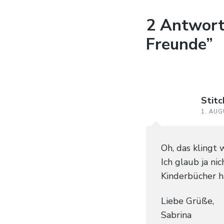
2 Antwort
Freunde”
Stit
1. AUG
Oh, das klingt 
Ich glaub ja ni
Kinderbücher ha
Liebe Grüße,
Sabrina