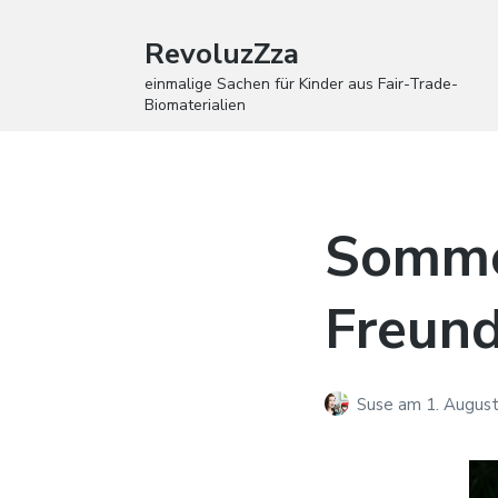
RevoluzZza
einmalige Sachen für Kinder aus Fair-Trade-
Biomaterialien
Somme
Freun
Suse
am
1. Augus