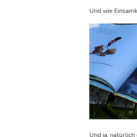
Und wie Einsamke
Und ja, natürlic