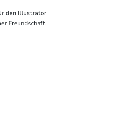
ür den Illustrator
ner Freundschaft.