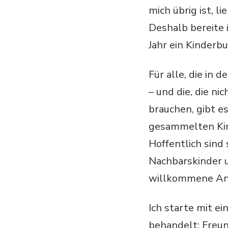
mich übrig ist, l
Deshalb bereite
Jahr ein Kinderbu
Für alle, die in
– und die, die n
brauchen, gibt e
gesammelten Ki
Hoffentlich sind 
Nachbarskinder u
willkommene An
Ich starte mit e
behandelt: Freun