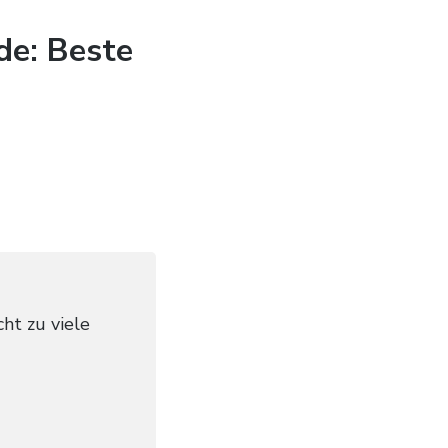
e: Beste
cht zu viele