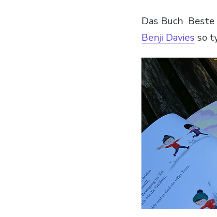
Das Buch Beste
Benji Davies
so t