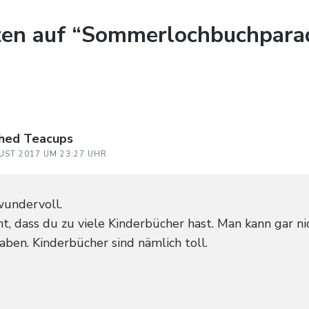
en auf “Sommerlochbuchparad
ched Teacups
UST 2017 UM 23:27 UHR
wundervoll.
cht, dass du zu viele Kinderbücher hast. Man kann gar ni
ben. Kinderbücher sind nämlich toll.