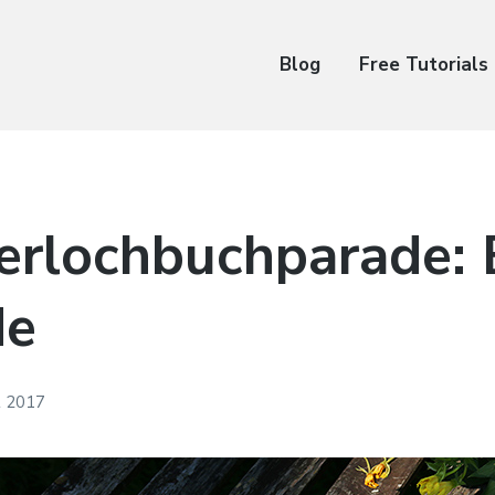
Blog
Free Tutorials
rlochbuchparade: 
de
t 2017