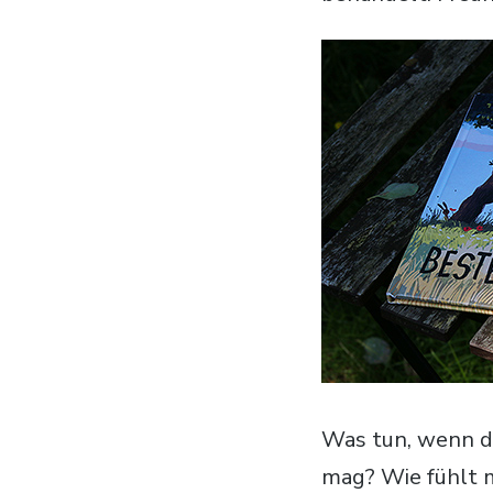
Was tun, wenn de
mag? Wie fühlt m