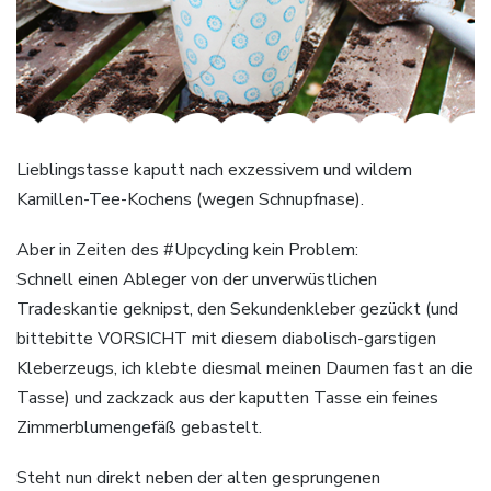
Lieblingstasse kaputt nach exzessivem und wildem
Kamillen-Tee-Kochens (wegen Schnupfnase).
Aber in Zeiten des ‪#‎Upcycling‬ kein Problem:
Schnell einen Ableger von der unverwüstlichen
Tradeskantie geknipst, den Sekundenkleber gezückt (und
bittebitte VORSICHT mit diesem diabolisch-garstigen
Kleberzeugs, ich klebte diesmal meinen Daumen fast an die
Tasse) und zackzack aus der kaputten Tasse ein feines
Zimmerblumengefäß gebastelt.
Steht nun direkt neben der alten gesprungenen