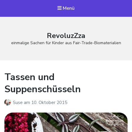
Menü
RevoluzZza
einmalige Sachen für Kinder aus Fair-Trade-Biomaterialien
Tassen und
Suppenschüsseln
Suse
am
10. Oktober 2015