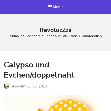
Menü
RevoluzZza
einmalige Sachen für Kinder aus Fair-Trade-Biomaterialien
Calypso und
Evchen/doppelnaht
Suse
am
31. Juli 2013