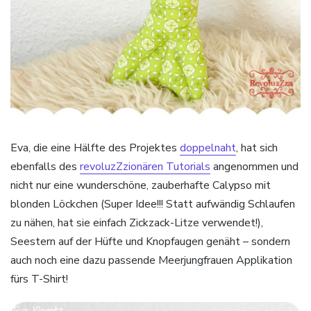
Eva, die eine Hälfte des Projektes
doppelnaht
, hat sich
ebenfalls des
revoluzZzionären Tutorials
angenommen und
nicht nur eine wunderschöne, zauberhafte Calypso mit
blonden Löckchen (Super Idee!!! Statt aufwändig Schlaufen
zu nähen, hat sie einfach Zickzack-Litze verwendet!),
Seestern auf der Hüfte und Knopfaugen genäht – sondern
auch noch eine dazu passende Meerjungfrauen Applikation
fürs T-Shirt!