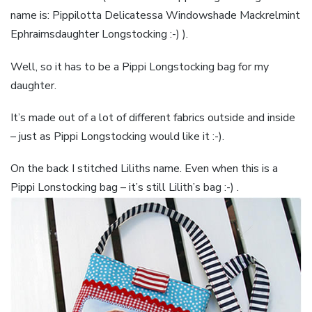
name is: Pippilotta Delicatessa Windowshade Mackrelmint
Ephraimsdaughter Longstocking :-) ).
Well, so it has to be a Pippi Longstocking bag for my
daughter.
It’s made out of a lot of different fabrics outside and inside
– just as Pippi Longstocking would like it :-).
On the back I stitched Liliths name. Even when this is a
Pippi Lonstocking bag – it’s still Lilith’s bag :-) .