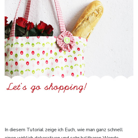
In diesem Tutorial zeige ich Euch, wie man ganz schnell
einen wirklich dekorativen und sehr haltbaren Wende-