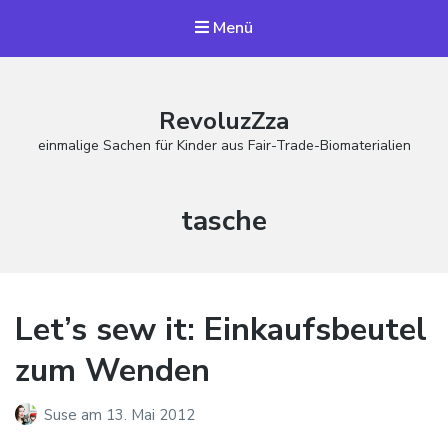
Menü
RevoluzZza
einmalige Sachen für Kinder aus Fair-Trade-Biomaterialien
Schlagwort:
tasche
Let’s sew it: Einkaufsbeutel
zum Wenden
Suse
am
13. Mai 2012