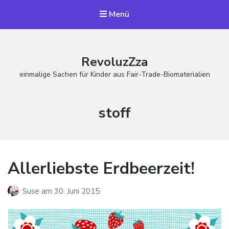
Menü
RevoluzZza
einmalige Sachen für Kinder aus Fair-Trade-Biomaterialien
Schlagwort:
stoff
Allerliebste Erdbeerzeit!
Suse
am
30. Juni 2015