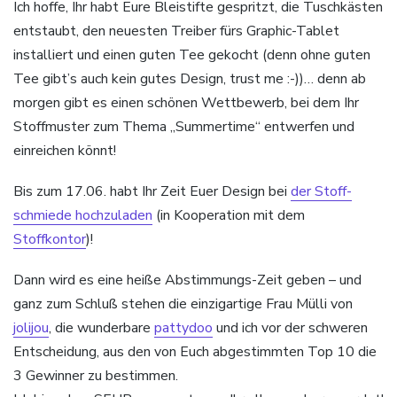
Ich hoffe, Ihr habt Eure Bleistifte gespritzt, die Tuschkästen
entstaubt, den neuesten Treiber fürs Graphic-Tablet
installiert und einen guten Tee gekocht (denn ohne guten
Tee gibt’s auch kein gutes Design, trust me :-))… denn ab
morgen gibt es einen schönen Wettbewerb, bei dem Ihr
Stoffmuster zum Thema „Summertime“ entwerfen und
einreichen könnt!
Bis zum 17.06. habt Ihr Zeit Euer Design bei
der Stoff-
schmiede hochzuladen
(in Kooperation mit dem
Stoffkontor
)!
Dann wird es eine heiße Abstimmungs-Zeit geben – und
ganz zum Schluß stehen die einzigartige Frau Mülli von
jolijou
, die wunderbare
pattydoo
und ich vor der schweren
Entscheidung, aus den von Euch abgestimmten Top 10 die
3 Gewinner zu bestimmen.