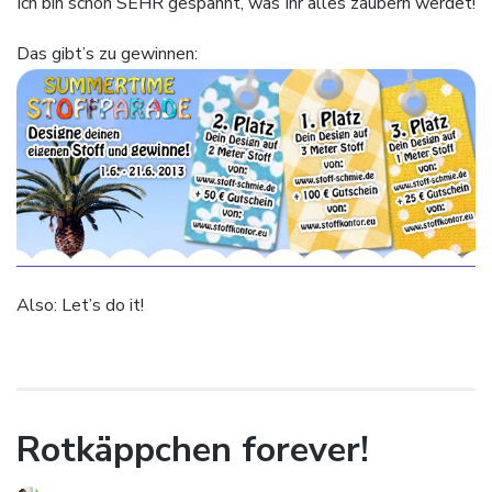
Ich bin schon SEHR gespannt, was Ihr alles zaubern werdet!
Das gibt’s zu gewinnen:
Also: Let’s do it!
Rotkäppchen forever!