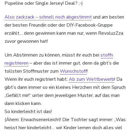
Popeline oder Single Jersey! Deal? ;-)
Also zackzack – schnell noch abgestimmt
und am besten
der besten Freundin oder der DIY-Facebook-Gruppe
erzählt… denn gewinnen kann man nur, wenn RevoluzZza
zuvor gewonnen hat!
Um Abstimmen zu können, müsst ihr euch bei
stoffn
registrieren
– aber das ist immer gut, denn da gibt’s die
tollsten Stoffmuster zum
Wunschstoff
!
Wenn ihr euch registriert habt:
Ab zum Wettbewerb
! Da
gibt’s dann immer so ein kleines Herzchen mit dem Spruch
„Gefällt mir!“ unter dem jeweiligen Muster, auf das man
dann klicken kann.
So kinderleicht ist das!
(Ähem: Erwachsenenleicht! Die Tochter sagt immer: „Was
heisst hier kinderleicht… wir Kinder lernen doch alles viel