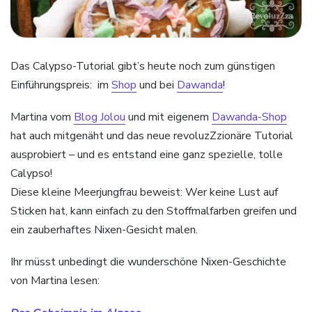
Das Calypso-Tutorial gibt’s heute noch zum günstigen
Einführungspreis: im
Shop
und bei
Dawanda
!
Martina vom
Blog Jolou
und mit eigenem
Dawanda-Shop
hat auch mitgenäht und das neue revoluzZzionäre Tutorial
ausprobiert – und es entstand eine ganz spezielle, tolle
Calypso!
Diese kleine Meerjungfrau beweist: Wer keine Lust auf
Sticken hat, kann einfach zu den Stoffmalfarben greifen und
ein zauberhaftes Nixen-Gesicht malen.
Ihr müsst unbedingt die wunderschöne Nixen-Geschichte
von Martina lesen: