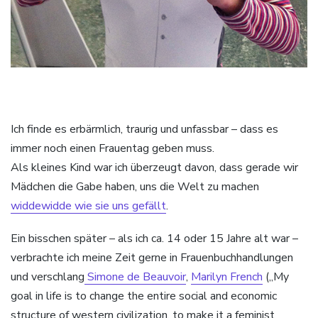
Ich finde es erbärmlich, traurig und unfassbar – dass es
immer noch einen Frauentag geben muss.
Als kleines Kind war ich überzeugt davon, dass gerade wir
Mädchen die Gabe haben, uns die Welt zu machen
widdewidde wie sie uns gefällt
.
Ein bisschen später – als ich ca. 14 oder 15 Jahre alt war –
verbrachte ich meine Zeit gerne in Frauenbuchhandlungen
und verschlang
Simone de Beauvoir
,
Marilyn French
(„My
goal in life is to change the entire social and economic
structure of western civilization, to make it a feminist