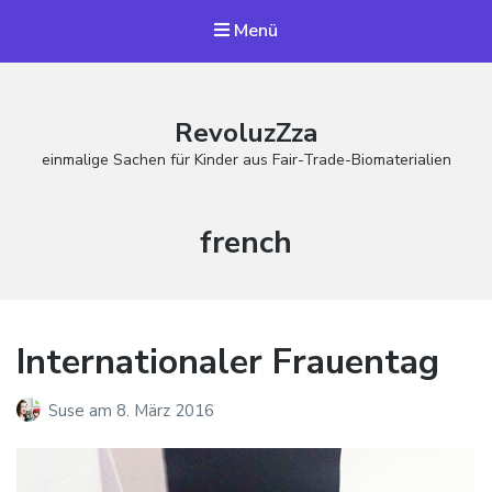
Menü
RevoluzZza
einmalige Sachen für Kinder aus Fair-Trade-Biomaterialien
Schlagwort:
french
Internationaler Frauentag
Suse
am
8. März 2016