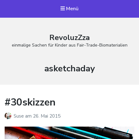
Menü
RevoluzZza
einmalige Sachen für Kinder aus Fair-Trade-Biomaterialien
Schlagwort:
asketchaday
#30skizzen
Suse
am
26. Mai 2015