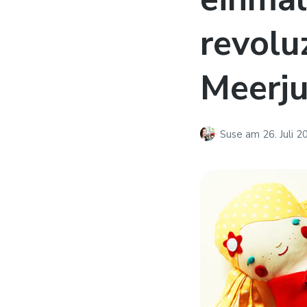
revolu
Meerju
Suse
am
26. Juli 