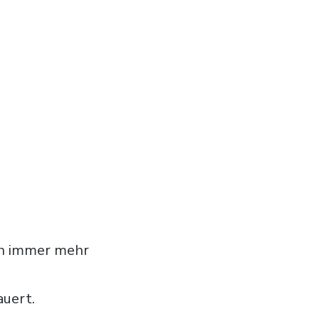
ach immer mehr
auert.