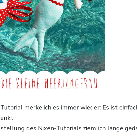
Tutorial merke ich es immer wieder: Es ist einf
denkt.
gstellung des Nixen-Tutorials ziemlich lange ged