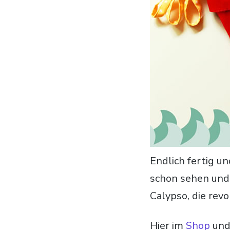
Endlich fertig 
schon sehen und 
Calypso, die rev
Hier im
Shop
und