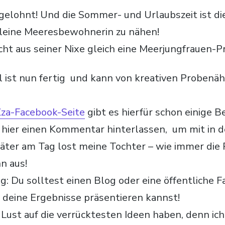
 gelohnt! Und die Sommer- und Urlaubszeit ist di
kleine Meeresbewohnerin zu nähen!
ht aus seiner Nixe gleich eine Meerjungfrauen-Pr
l ist nun fertig und kann von kreativen Probenä
za-Facebook-Seite
gibt es hierfür schon einige 
hier einen Kommentar hinterlassen, um mit in d
ter am Tag lost meine Tochter – wie immer die 
nn aus!
g: Du solltest einen Blog oder eine öffentliche 
 deine Ergebnisse präsentieren kannst!
 Lust auf die verrücktesten Ideen haben, denn ich