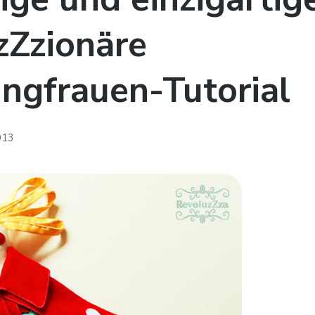
zZzionäre
ngfrauen-Tutorial
2013