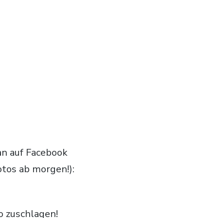
an auf Facebook
tos ab morgen!):
o zuschlagen!