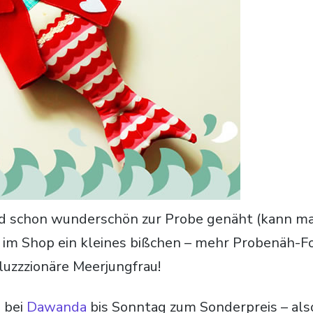
und schon wunderschön zur Probe genäht (kann m
im Shop ein kleines bißchen – mehr Probenäh-Fo
oluzzzionäre Meerjungfrau!
 bei
Dawanda
bis Sonntag zum Sonderpreis – als