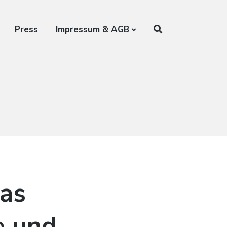
Press
Impressum & AGB
Das
e und