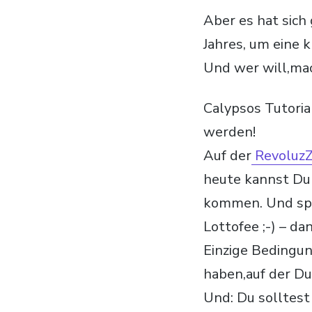
Aber es hat sich
Jahres, um eine 
Und wer will,mac
Calypsos Tutoria
werden!
Auf der
RevoluzZ
heute kannst Du 
kommen. Und spä
Lottofee ;-) – da
Einzige Bedingun
haben,auf der Du
Und: Du solltest