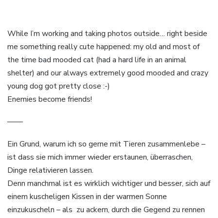
While I’m working and taking photos outside… right beside
me something really cute happened: my old and most of
the time bad mooded cat (had a hard life in an animal
shelter) and our always extremely good mooded and crazy
young dog got pretty close :-)
Enemies become friends!
——
Ein Grund, warum ich so gerne mit Tieren zusammenlebe –
ist dass sie mich immer wieder erstaunen, überraschen,
Dinge relativieren lassen.
Denn manchmal ist es wirklich wichtiger und besser, sich auf
einem kuscheligen Kissen in der warmen Sonne
einzukuscheln – als zu ackern, durch die Gegend zu rennen