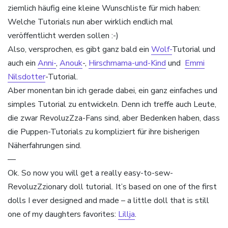
ziemlich häufig eine kleine Wunschliste für mich haben:
Welche Tutorials nun aber wirklich endlich mal
veröffentlicht werden sollen :-)
Also, versprochen, es gibt ganz bald ein
Wolf-
Tutorial und
auch ein
Anni-
,
Anouk
-,
Hirschmama-und-Kind
und
Emmi
Nilsdotter
-Tutorial.
Aber monentan bin ich gerade dabei, ein ganz einfaches und
simples Tutorial zu entwickeln. Denn ich treffe auch Leute,
die zwar RevoluzZza-Fans sind, aber Bedenken haben, dass
die Puppen-Tutorials zu kompliziert für ihre bisherigen
Näherfahrungen sind.
—
Ok. So now you will get a really easy-to-sew-
RevoluzZzionary doll tutorial. It’s based on one of the first
dolls I ever designed and made – a little doll that is still
one of my daughters favorites:
Lillja
.
—