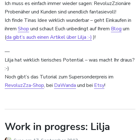
Ich muss es einfach immer wieder sagen: RevoluzZzionäre
Probenäher und Kunden sind unendlich fantasievoll!
Ich finde Tinas Idee wirklich wunderbar – geht Einkaufen in
ihrem
Shop
und schaut Euch unbedingt auf Ihrem
Blog
um
(
da gibt’s auch einen Artikel über Lilja :-)
)!
—
Lilja hat wirklich tierisches Potential – was macht Ihr draus?
:-)
Noch gibt’s das Tutorial zum Supersonderpreis im
RevoluzZza-Shop
, bei
DaWanda
und bei
Etsy
!
Work in progress: Lilja