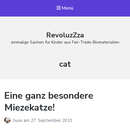
Menü
RevoluzZza
einmalige Sachen für Kinder aus Fair-Trade-Biomaterialien
Schlagwort:
cat
Eine ganz besondere
Miezekatze!
Suse
am
27. September 2013