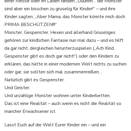
einer Messe oder im Laden fanden „Uuuhhh… die Monster
sind aber ein bisschen zu gruselig für Kinder!“ – und ihre
Kinder sagten: „Aber Mama, das Monster könnte mich doch
PRIMA BESCHÜTZEN!!!“
Monster, Gespenster, Hexen und allerhand Gruseliges
gehören zur kindlichen Fantasie nun mal dazu – und es hilft
da gar nicht, dergleichen herunterzuspielen („Ach Kind,
Gespenster gibt es doch gar nicht!“) oder den Kindern zu
erklären, das hätte in einer modernen Welt nichts zu suchen
oder gar, sie sollten sich mal zusammenreißen…
Natürlich gibt es Gespenster.
Und Geister.
Und unzählige Monster wohnen unter Kinderbetten.
Das ist eine Realität – auch wenn es nicht die Realität so
mancher Erwachsener ist.
Lasst Euch auf die Welt Eurer Kinder ein – und ein