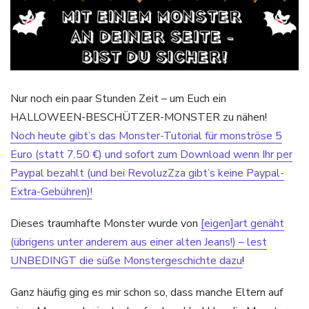
Nur noch ein paar Stunden Zeit – um Euch ein
HALLOWEEN-BESCHÜTZER-MONSTER zu nähen!
Noch heute gibt’s das Monster-Tutorial für monströse 5
Euro (statt 7.50 €) und sofort zum Download wenn Ihr per
Paypal bezahlt (und bei RevoluzZza gibt’s keine Paypal-
Extra-Gebühren)!
Dieses traumhafte Monster wurde von
[eigen]art genäht
(übrigens unter anderem aus einer alten Jeans!) – lest
UNBEDINGT die süße Monstergeschichte dazu
!
Ganz häufig ging es mir schon so, dass manche Eltern auf