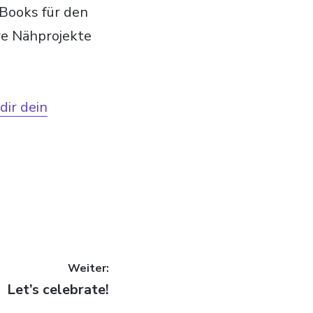
eBooks für den
re Nähprojekte
dir dein
Weiter:
Let’s celebrate!
Nächster
Beitrag: