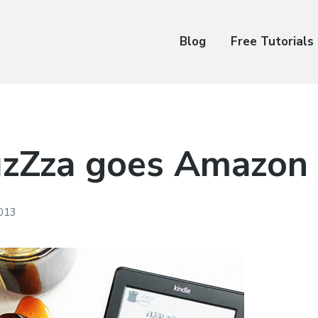
Blog
Free Tutorials
uzZza goes Amazon
2013