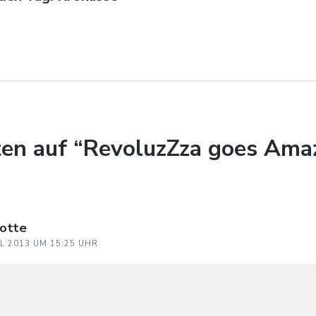
en auf “RevoluzZza goes Ama
lotte
IL 2013 UM 15:25 UHR