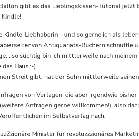
Ballon gibt es das Lieblingskissen-Tutorial jetzt
 Kindle!
ute Kindle-Liebhaberin – und so gerne ich als leb
Papierseitenvon Antiquariats-Büchern schnüffle 
jage… so süchtig bin ich mittlerweile nach meinem
 das Haus :-)
nen Streit gibt, hat der Sohn mittlerweile seinen
Anfragen von Verlagen, die aber irgendwie bisher 
(weitere Anfragen gerne willkommen!), also dac
Veröffentlichen im Selbstverlag nach.
uzZzionäre Minister für revoluzzzionäres Marketi