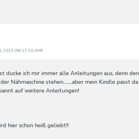
IL 2013 UM 17:10 UHR
nst ducke ich mir immer alle Anleitungen aus, denn de
n der Nähmaschine stehen……..aber mein Kindle passt da 
spannt auf weitere Anleitungen!
d hier schon heiß geliebt!!