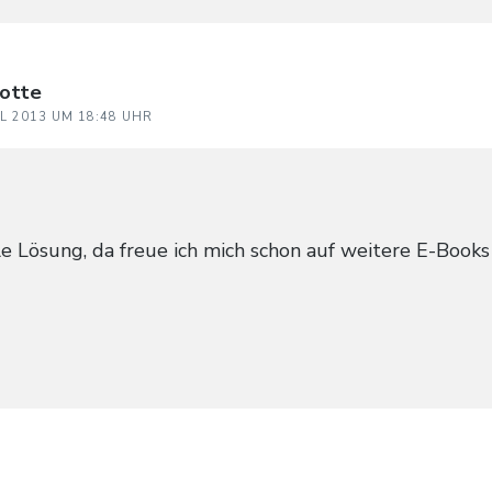
lotte
IL 2013 UM 18:48 UHR
lle Lösung, da freue ich mich schon auf weitere E-Books 