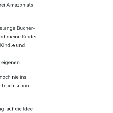
 bei Amazon als
enslange Bücher-
und meine Kinder
 Kindle und
 eigenen.
noch nie ins
hte ich schon
ng auf die Idee