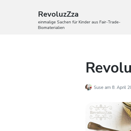
RevoluzZza
einmalige Sachen für Kinder aus Fair-Trade-
Biomaterialien
Revol
Suse
am
8. April 