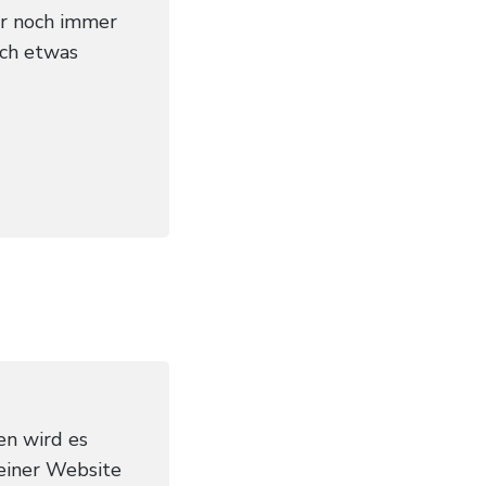
er noch immer
ich etwas
en wird es
einer Website