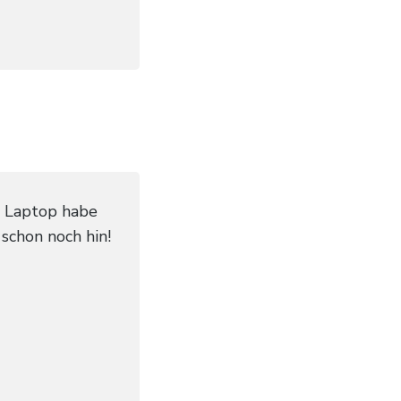
n Laptop habe
schon noch hin!