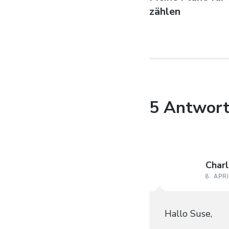
zählen
5 Antwort
Char
8. APR
Hallo Suse,