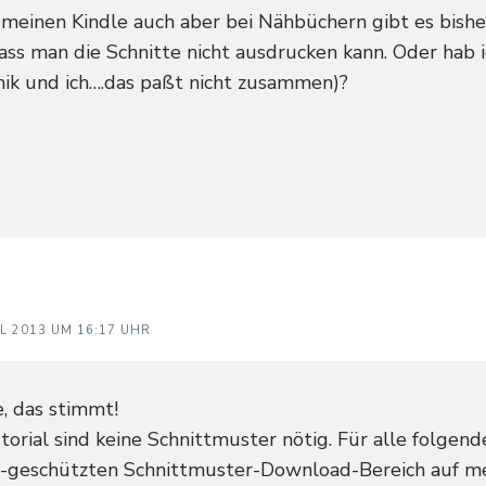
h meinen Kindle auch aber bei Nähbüchern gibt es bish
ass man die Schnitte nicht ausdrucken kann. Oder hab 
nik und ich….das paßt nicht zusammen)?
IL 2013 UM 16:17 UHR
e, das stimmt!
orial sind keine Schnittmuster nötig. Für alle folgend
t-geschützten Schnittmuster-Download-Bereich auf m