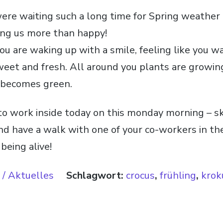
re waiting such a long time for Spring weather 
aking us more than happy!
ou are waking up with a smile, feeling like you w
weet and fresh. All around you plants are growi
 becomes green.
 to work inside today on this monday morning – sk
d have a walk with one of your co-workers in th
being alive!
/ Aktuelles
Schlagwort:
crocus
,
frühling
,
krok