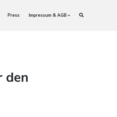
Press
Impressum & AGB
r den