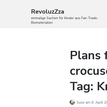
RevoluzZza
einmalige Sachen für Kinder aus Fair-Trade-
Biomaterialien
Plans 
crocus
Tag: K
Suse
am
8. April 