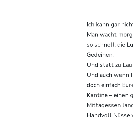
Ich kann gar nich
Man wacht morgen
so schnell, die
Gedeihen.
Und statt zu Lau
Und auch wenn I
doch einfach Eur
Kantine – einen
Mittagessen lang
Handvoll Nüsse 
—