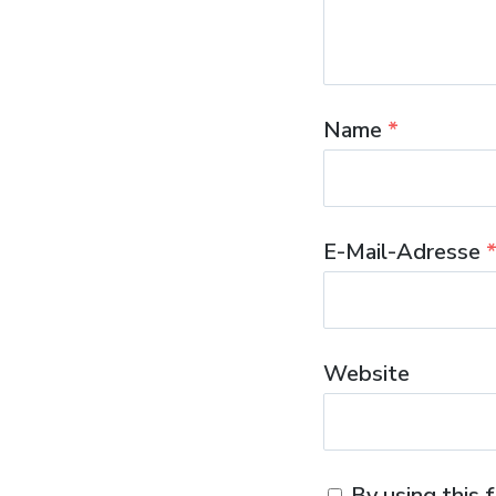
Name
*
E-Mail-Adresse
Website
By using this 