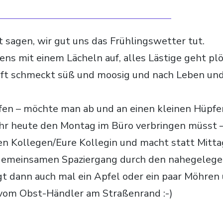
t sagen, wir gut uns das Frühlingswetter tut.
s mit einem Lächeln auf, alles Lästige geht plö
 Luft schmeckt süß und moosig und nach Leben u
fen – möchte man ab und an einen kleinen Hüpfer
hr heute den Montag im Büro verbringen müsst 
en Kollegen/Eure Kollegin und macht statt Mitta
 gemeinsamen Spaziergang durch den nahegelegen
t dann auch mal ein Apfel oder ein paar Möhren 
vom Obst-Händler am Straßenrand :-)