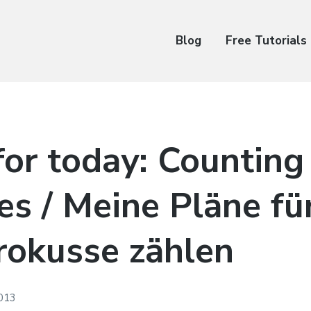
Blog
Free Tutorials
for today: Counting
es / Meine Pläne fü
rokusse zählen
2013