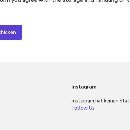
Instagram
Instagram hat keinen Sta
Follow Us