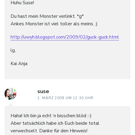
Huhu Suse!
Du hast mein Monster verlinkt. *g*
Ankes Monster ist viel toller als meins. ;)
http://uwyh.blogspot.com/2009/02/guck-guck.html
lg,
Kai Anja
suse
1. MÄRZ 2009 UM 12:30 UHR
Haha! Ich bin ja echt ’n bisschen blöd :-)
Aber tatsächlich habe ich Euch beide total
verwechselt. Danke für den Hinweis!