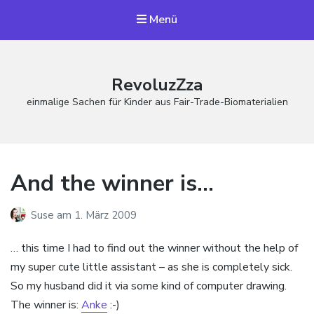
Menü
RevoluzZza
einmalige Sachen für Kinder aus Fair-Trade-Biomaterialien
And the winner is…
Suse
am
1. März 2009
… this time I had to find out the winner without the help of
my super cute little assistant – as she is completely sick.
So my husband did it via some kind of computer drawing.
The winner is:
Anke
:-)