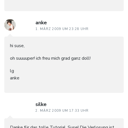
anke
1. MÄRZ 2009 UM 23:28 UHR
hi suse,
oh suuuuper! ich freu mich grad ganz doll!
lg
anke
silke
2. MÄRZ 2009 UM 17:33 UHR
Danke für das tolle Tutorial, Suse! Die Verlosung ist